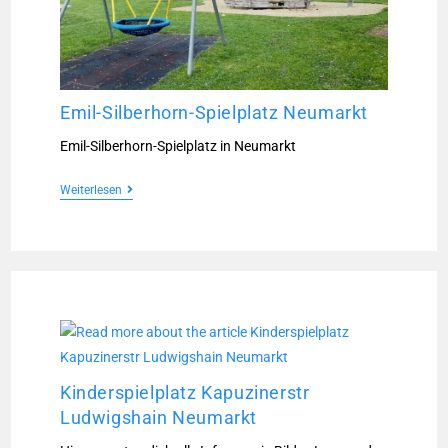
Emil-Silberhorn-Spielplatz Neumarkt
Emil-Silberhorn-Spielplatz in Neumarkt
Weiterlesen
Kinderspielplatz Kapuzinerstr
Ludwigshain Neumarkt