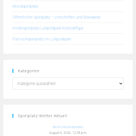
Mondspielplatz
Öffentlicher Spielplatz – Vorschriften und Standards
Kinderspielplatz Luitpoldpark Krokodilfigur
Pumucklspielplatz im Luitpoldpark
Kategorien
Spielplatz-Wetter Aktuell
Berlin Alexanderplatz
August 6, 2026, 12:28 p.m.