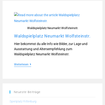
Waldspielplatz Neumarkt Wolfsteinstr.
Waldspielplatz Neumarkt Wolfsteinstr.
Hier bekommst du alle Info wie Bilder, zur Lage und
Ausstattung und Altersempfehlung zum
Waldspielplatz Neumarkt Wolfsteinstr.
Weiterlesen
Neueste Beiträge
Spielplatz Ritterburg