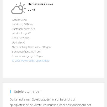
Größtenteils klar
27°C
Gefühlt: 26°C
Luftdruck: 1014 mb
Luftfeuchtigkeit: 72%
Wind: 4.1 m/s W
Böen: 13.2 m/s
UV-Index: 0
Niederschlag:
0mm
/
28%
/
Regen
Sonnenaufgang: 5:34 am
Sonnenuntergang: 8:50 pm
© 2026 Powered by Open-Meteo
Spielplatzmelder
Du kennst einen Spielplatz, den wir unbedingt auf
spielplatzliebe.de vorstellen müssen, oder hast auf einem der