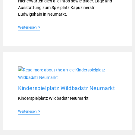
Hier erwarten dich alle Infos sowie Bilder, Lage und
Ausstattung zum Spielplatz Kapuzinerstr
Ludwigshain in Neumarkt.
Weiterlesen
Kinderspielplatz Wildbadstr Neumarkt
Kinderspielplatz Wildbadstr Neumarkt
Weiterlesen