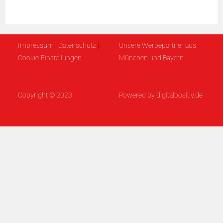
Impressum
|
Datenschutz
|
Unsere Werbepartner aus
Cookie-Einstellungen
München und Bayern
Copyright © 2023
Powered by
digitalpositiv.de