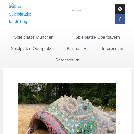
ANZEIGE
Spielplätze München
Spielplätze Oberbayern
Spielplätze Oberpfalz
Partner
Impressum
Datenschutz