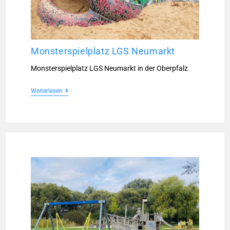
Monsterspielplatz LGS Neumarkt
Monsterspielplatz LGS Neumarkt in der Oberpfalz
Weiterlesen