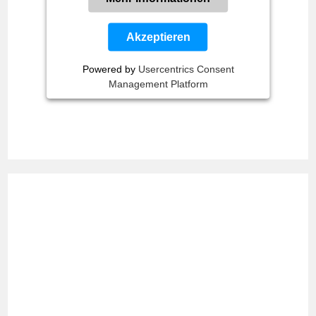
Akzeptieren
Powered by
Usercentrics Consent
Management Platform