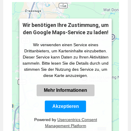
Wir benötigen Ihre Zustimmung, um
den Google Maps-Service zu laden!
Wir verwenden einen Service eines
Drittanbieters, um Karteninhalte einzubetten.
Dieser Service kann Daten zu Ihren Aktivitäten
sammeln. Bitte lesen Sie die Details durch und
stimmen Sie der Nutzung des Service zu, um
diese Karte anzuzeigen.
Mehr Informationen
Akzeptieren
Powered by
Usercentrics Consent
Management Platform