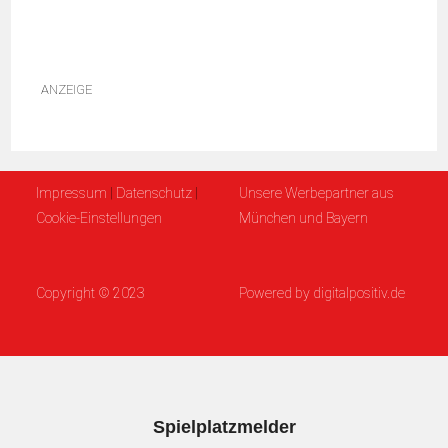
ANZEIGE
Impressum
|
Datenschutz
|
Unsere Werbepartner aus
Cookie-Einstellungen
München und Bayern
Copyright © 2023
Powered by
digitalpositiv.de
Spielplatzmelder