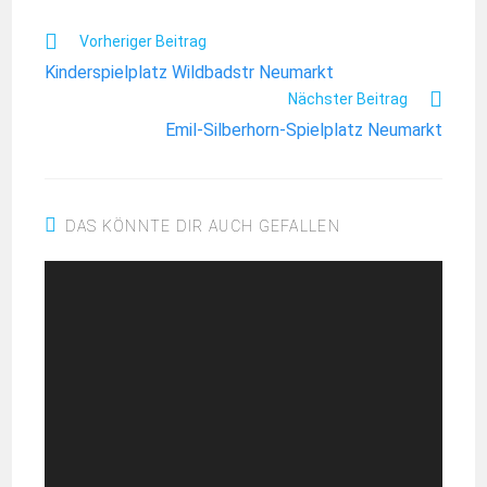
Vorheriger Beitrag
Kinderspielplatz Wildbadstr Neumarkt
Nächster Beitrag
Emil-Silberhorn-Spielplatz Neumarkt
DAS KÖNNTE DIR AUCH GEFALLEN