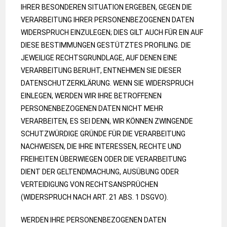
IHRER BESONDEREN SITUATION ERGEBEN, GEGEN DIE
VERARBEITUNG IHRER PERSONENBEZOGENEN DATEN
WIDERSPRUCH EINZULEGEN; DIES GILT AUCH FÜR EIN AUF
DIESE BESTIMMUNGEN GESTÜTZTES PROFILING. DIE
JEWEILIGE RECHTSGRUNDLAGE, AUF DENEN EINE
VERARBEITUNG BERUHT, ENTNEHMEN SIE DIESER
DATENSCHUTZERKLÄRUNG. WENN SIE WIDERSPRUCH
EINLEGEN, WERDEN WIR IHRE BETROFFENEN
PERSONENBEZOGENEN DATEN NICHT MEHR
VERARBEITEN, ES SEI DENN, WIR KÖNNEN ZWINGENDE
SCHUTZWÜRDIGE GRÜNDE FÜR DIE VERARBEITUNG
NACHWEISEN, DIE IHRE INTERESSEN, RECHTE UND
FREIHEITEN ÜBERWIEGEN ODER DIE VERARBEITUNG
DIENT DER GELTENDMACHUNG, AUSÜBUNG ODER
VERTEIDIGUNG VON RECHTSANSPRÜCHEN
(WIDERSPRUCH NACH ART. 21 ABS. 1 DSGVO).
WERDEN IHRE PERSONENBEZOGENEN DATEN