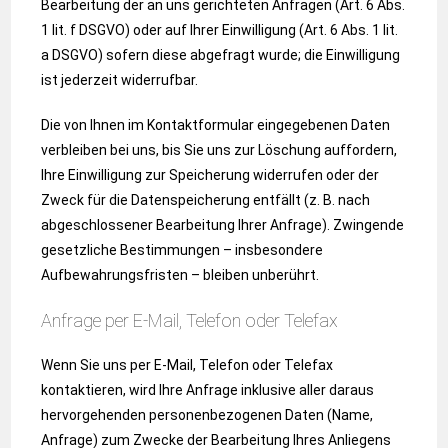
Bearbeitung der an uns gerichteten Anfragen (Art. 6 Abs.
1 lit. f DSGVO) oder auf Ihrer Einwilligung (Art. 6 Abs. 1 lit.
a DSGVO) sofern diese abgefragt wurde; die Einwilligung
ist jederzeit widerrufbar.
Die von Ihnen im Kontaktformular eingegebenen Daten
verbleiben bei uns, bis Sie uns zur Löschung auffordern,
Ihre Einwilligung zur Speicherung widerrufen oder der
Zweck für die Datenspeicherung entfällt (z. B. nach
abgeschlossener Bearbeitung Ihrer Anfrage). Zwingende
gesetzliche Bestimmungen – insbesondere
Aufbewahrungsfristen – bleiben unberührt.
Anfrage per E-Mail, Telefon oder Telefax
Wenn Sie uns per E-Mail, Telefon oder Telefax
kontaktieren, wird Ihre Anfrage inklusive aller daraus
hervorgehenden personenbezogenen Daten (Name,
Anfrage) zum Zwecke der Bearbeitung Ihres Anliegens