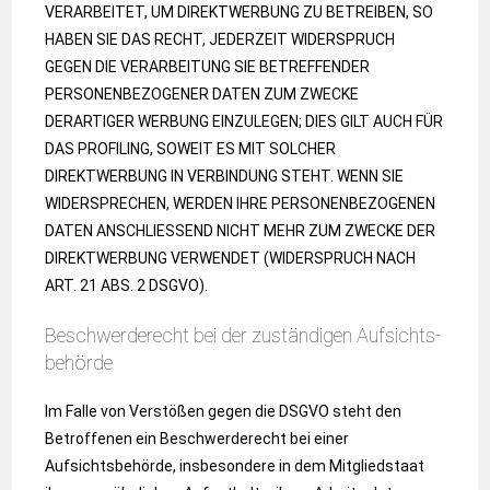
VERARBEITET, UM DIREKTWERBUNG ZU BETREIBEN, SO
HABEN SIE DAS RECHT, JEDERZEIT WIDERSPRUCH
GEGEN DIE VERARBEITUNG SIE BETREFFENDER
PERSONENBEZOGENER DATEN ZUM ZWECKE
DERARTIGER WERBUNG EINZULEGEN; DIES GILT AUCH FÜR
DAS PROFILING, SOWEIT ES MIT SOLCHER
DIREKTWERBUNG IN VERBINDUNG STEHT. WENN SIE
WIDERSPRECHEN, WERDEN IHRE PERSONENBEZOGENEN
DATEN ANSCHLIESSEND NICHT MEHR ZUM ZWECKE DER
DIREKTWERBUNG VERWENDET (WIDERSPRUCH NACH
ART. 21 ABS. 2 DSGVO).
Beschwerde­recht bei der zuständigen Aufsichts­
behörde
Im Falle von Verstößen gegen die DSGVO steht den
Betroffenen ein Beschwerderecht bei einer
Aufsichtsbehörde, insbesondere in dem Mitgliedstaat