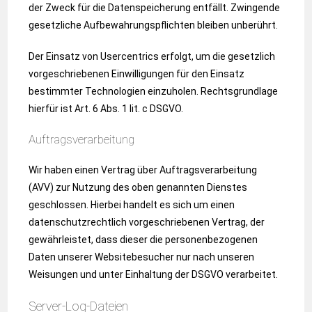
der Zweck für die Datenspeicherung entfällt. Zwingende
gesetzliche Aufbewahrungspflichten bleiben unberührt.
Der Einsatz von Usercentrics erfolgt, um die gesetzlich
vorgeschriebenen Einwilligungen für den Einsatz
bestimmter Technologien einzuholen. Rechtsgrundlage
hierfür ist Art. 6 Abs. 1 lit. c DSGVO.
Auftragsverarbeitung
Wir haben einen Vertrag über Auftragsverarbeitung
(AVV) zur Nutzung des oben genannten Dienstes
geschlossen. Hierbei handelt es sich um einen
datenschutzrechtlich vorgeschriebenen Vertrag, der
gewährleistet, dass dieser die personenbezogenen
Daten unserer Websitebesucher nur nach unseren
Weisungen und unter Einhaltung der DSGVO verarbeitet.
Server-Log-Dateien