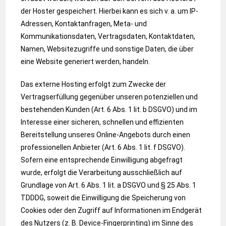
der Hoster gespeichert. Hierbei kann es sich v. a. um IP-
Adressen, Kontaktanfragen, Meta- und
Kommunikationsdaten, Vertragsdaten, Kontaktdaten,
Namen, Websitezugriffe und sonstige Daten, die über
eine Website generiert werden, handeln.
Das externe Hosting erfolgt zum Zwecke der
Vertragserfüllung gegenüber unseren potenziellen und
bestehenden Kunden (Art. 6 Abs. 1 lit. b DSGVO) und im
Interesse einer sicheren, schnellen und effizienten
Bereitstellung unseres Online-Angebots durch einen
professionellen Anbieter (Art. 6 Abs. 1 lit. f DSGVO).
Sofern eine entsprechende Einwilligung abgefragt
wurde, erfolgt die Verarbeitung ausschließlich auf
Grundlage von Art. 6 Abs. 1 lit. a DSGVO und § 25 Abs. 1
TDDDG, soweit die Einwilligung die Speicherung von
Cookies oder den Zugriff auf Informationen im Endgerät
des Nutzers (z. B. Device-Fingerprinting) im Sinne des