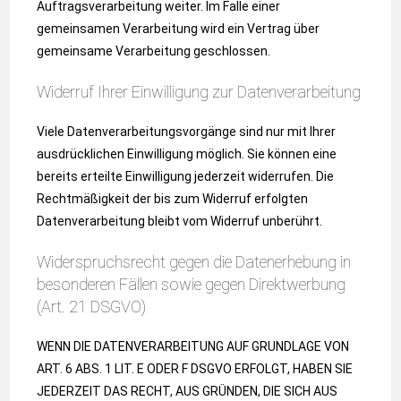
Auftragsverarbeitung weiter. Im Falle einer
gemeinsamen Verarbeitung wird ein Vertrag über
gemeinsame Verarbeitung geschlossen.
Widerruf Ihrer Einwilligung zur Datenverarbeitung
Viele Datenverarbeitungsvorgänge sind nur mit Ihrer
ausdrücklichen Einwilligung möglich. Sie können eine
bereits erteilte Einwilligung jederzeit widerrufen. Die
Rechtmäßigkeit der bis zum Widerruf erfolgten
Datenverarbeitung bleibt vom Widerruf unberührt.
Widerspruchsrecht gegen die Datenerhebung in
besonderen Fällen sowie gegen Direktwerbung
(Art. 21 DSGVO)
WENN DIE DATENVERARBEITUNG AUF GRUNDLAGE VON
ART. 6 ABS. 1 LIT. E ODER F DSGVO ERFOLGT, HABEN SIE
JEDERZEIT DAS RECHT, AUS GRÜNDEN, DIE SICH AUS