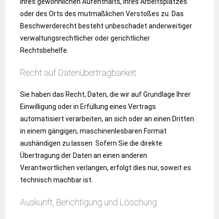
ihres gewöhnlichen Aufenthalts, ihres Arbeitsplatzes
oder des Orts des mutmaßlichen Verstoßes zu. Das
Beschwerderecht besteht unbeschadet anderweitiger
verwaltungsrechtlicher oder gerichtlicher
Rechtsbehelfe.
Recht auf Daten­übertrag­barkeit
Sie haben das Recht, Daten, die wir auf Grundlage Ihrer
Einwilligung oder in Erfüllung eines Vertrags
automatisiert verarbeiten, an sich oder an einen Dritten
in einem gängigen, maschinenlesbaren Format
aushändigen zu lassen. Sofern Sie die direkte
Übertragung der Daten an einen anderen
Verantwortlichen verlangen, erfolgt dies nur, soweit es
technisch machbar ist.
Auskunft, Berichtigung und Löschung