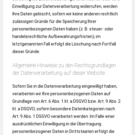
Einwilligung zur Datenverarbeitung widerrufen, werden
Ihre Daten gelöscht, sofern wir keine anderen rechtlich
zulässigen Gründe für die Speicherung Ihrer
personenbezogenen Daten haben (z. B. steuer- oder
handelsrechtliche Aufbewahrungsfristen); im
letztgenannten Fall erfolgt die Löschung nach Fortfall
dieser Gründe.
Allgemeine Hinweise zu den Rechtsgrundlagen
der Datenverarbeitung auf dieser Website
Sofern Sie in die Datenverarbeitung eingewilligt haben,
verarbeiten wir Ihre personenbezogenen Daten auf
Grundlage von Art. 6 Abs. 1 lit. a DSGVO bzw. Art. 9 Abs. 2
lit. a DSGVO, sofern besondere Datenkategorien nach
Art. 9 Abs. 1 DSGVO verarbeitet werden. Im Falle einer
ausdrücklichen Einwilligung in die Übertragung
personenbezogener Daten in Drittstaaten erfolgt die