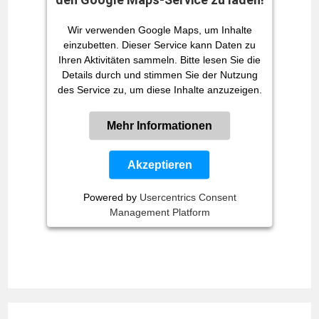
Wir verwenden Google Maps, um Inhalte
einzubetten. Dieser Service kann Daten zu
Ihren Aktivitäten sammeln. Bitte lesen Sie die
Details durch und stimmen Sie der Nutzung
des Service zu, um diese Inhalte anzuzeigen.
Mehr Informationen
Akzeptieren
Powered by
Usercentrics Consent
Management Platform