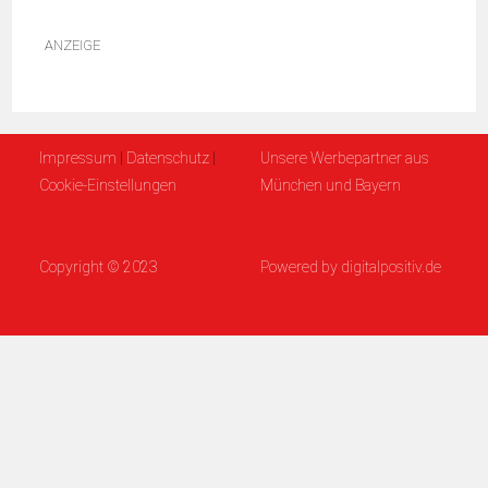
ANZEIGE
Impressum
|
Datenschutz
|
Unsere Werbepartner aus
Cookie-Einstellungen
München und Bayern
Copyright © 2023
Powered by
digitalpositiv.de