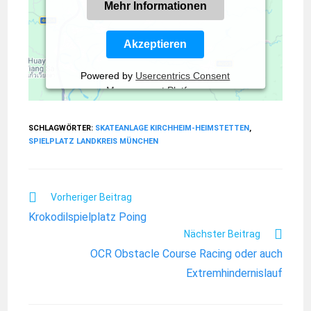
Mehr Informationen
Akzeptieren
Powered by
Usercentrics Consent
Management Platform
SCHLAGWÖRTER:
SKATEANLAGE KIRCHHEIM-HEIMSTETTEN
,
SPIELPLATZ LANDKREIS MÜNCHEN
Vorheriger Beitrag
Krokodilspielplatz Poing
Nächster Beitrag
OCR Obstacle Course Racing oder auch
Extremhindernislauf