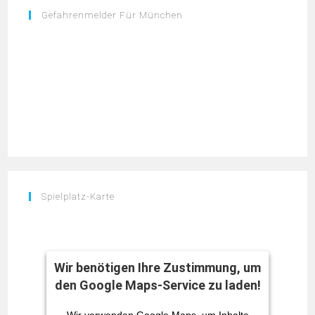
Gefahrenmelder Für München
Spielplatz-Karte
Wir benötigen Ihre Zustimmung, um
den Google Maps-Service zu laden!
Wir verwenden Google Maps, um Inhalte