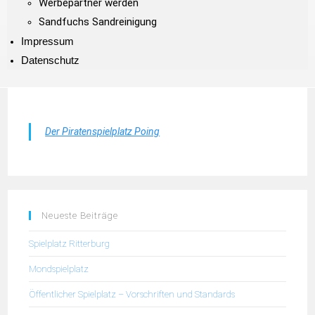
Werbepartner werden
Sandfuchs Sandreinigung
Impressum
Datenschutz
Der Piratenspielplatz Poing
Neueste Beiträge
Spielplatz Ritterburg
Mondspielplatz
Öffentlicher Spielplatz – Vorschriften und Standards