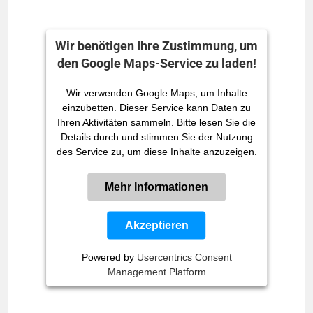
Wir benötigen Ihre Zustimmung, um
den Google Maps-Service zu laden!
Wir verwenden Google Maps, um Inhalte
einzubetten. Dieser Service kann Daten zu
Ihren Aktivitäten sammeln. Bitte lesen Sie die
Details durch und stimmen Sie der Nutzung
des Service zu, um diese Inhalte anzuzeigen.
Mehr Informationen
Akzeptieren
Powered by
Usercentrics Consent
Management Platform