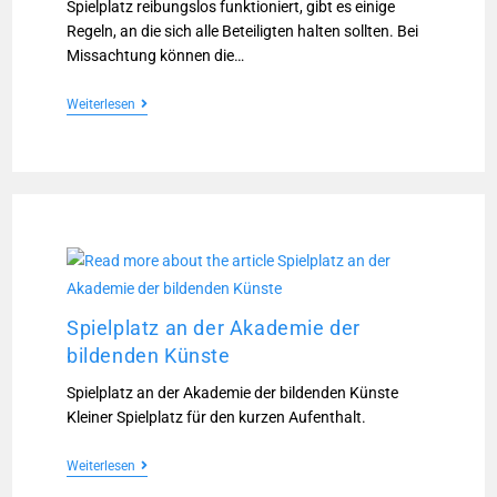
Spielplatz reibungslos funktioniert, gibt es einige
Regeln, an die sich alle Beteiligten halten sollten. Bei
Missachtung können die…
Weiterlesen
Spielplatz an der Akademie der
bildenden Künste
Spielplatz an der Akademie der bildenden Künste
Kleiner Spielplatz für den kurzen Aufenthalt.
Weiterlesen