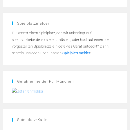
Spielplatzmelder
Du kennst einen Spielplatz, den wir unbedingt auf
spielplatzliebe.de vorstellen müssen, oder hast auf einem der
vorgestellten Spielplätze ein defektes Gerät entdeckt? Dann
schreib uns doch über unseren
Spielplatzmelder
!
Gefahrenmelder Für München
Spielplatz-Karte