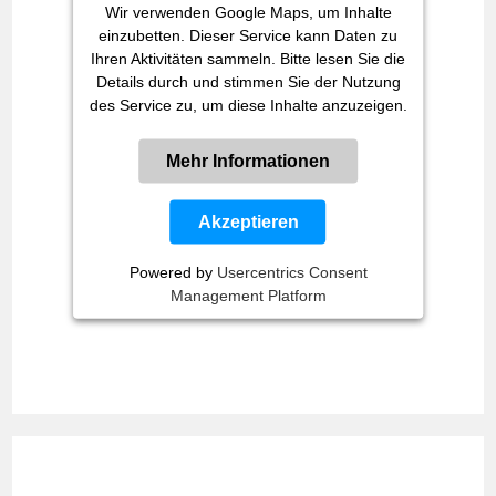
Wir verwenden Google Maps, um Inhalte
einzubetten. Dieser Service kann Daten zu
Ihren Aktivitäten sammeln. Bitte lesen Sie die
Details durch und stimmen Sie der Nutzung
des Service zu, um diese Inhalte anzuzeigen.
Mehr Informationen
Akzeptieren
Powered by
Usercentrics Consent
Management Platform