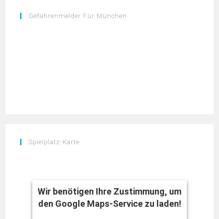
Gefahrenmelder Für München
Spielplatz-Karte
Wir benötigen Ihre Zustimmung, um
den Google Maps-Service zu laden!