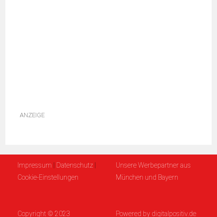
ANZEIGE
Impressum
|
Datenschutz
|
Unsere Werbepartner aus
Cookie-Einstellungen
München und Bayern
Copyright © 2023
Powered by
digitalpositiv.de