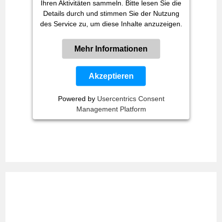
Ihren Aktivitäten sammeln. Bitte lesen Sie die
Details durch und stimmen Sie der Nutzung
des Service zu, um diese Inhalte anzuzeigen.
Mehr Informationen
Akzeptieren
Powered by
Usercentrics Consent
Management Platform