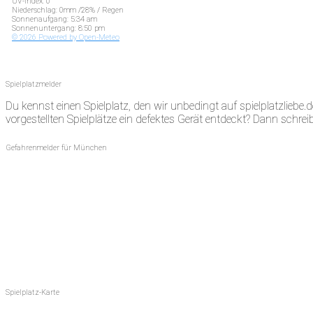
UV-Index: 0
Niederschlag:
0mm
/
28%
/
Regen
Sonnenaufgang: 5:34 am
Sonnenuntergang: 8:50 pm
© 2026 Powered by Open-Meteo
Spielplatzmelder
Du kennst einen Spielplatz, den wir unbedingt auf spielplatzliebe.
vorgestellten Spielplätze ein defektes Gerät entdeckt? Dann schr
Gefahrenmelder für München
Spielplatz-Karte