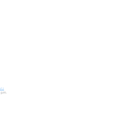
atz
 p.m.