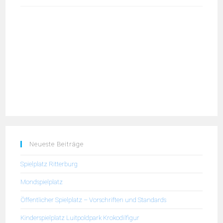
Neueste Beiträge
Spielplatz Ritterburg
Mondspielplatz
Öffentlicher Spielplatz – Vorschriften und Standards
Kinderspielplatz Luitpoldpark Krokodilfigur