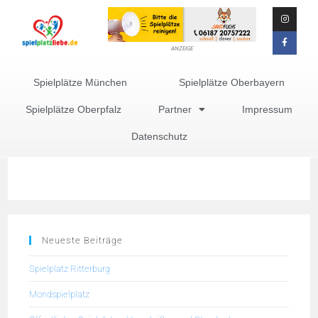
ANZEIGE
Spielplätze München
Spielplätze Oberbayern
Spielplätze Oberpfalz
Partner
Impressum
Datenschutz
Neueste Beiträge
Spielplatz Ritterburg
Mondspielplatz